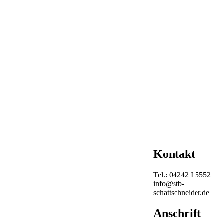
Kontakt
Tel.: 04242 I 5552
info@stb-
schattschneider.de
Anschrift