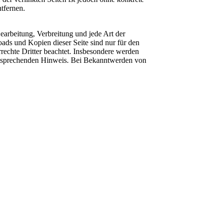
tfernen.
Bearbeitung, Verbreitung und jede Art der
ads und Kopien dieser Seite sind nur für den
rrechte Dritter beachtet. Insbesondere werden
 entsprechenden Hinweis. Bei Bekanntwerden von