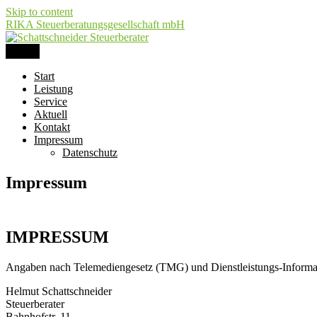
Skip to content
RIKA Steuerberatungsgesellschaft mbH
Schattschneider Steuerberater
Steuerberatung
Menu
Start
Leistung
Service
Aktuell
Kontakt
Impressum
Datenschutz
Impressum
IMPRESSUM
Angaben nach Telemediengesetz (TMG) und Dienstleistungs-Informa
Helmut Schattschneider
Steuerberater
Bahnhofstr. 11