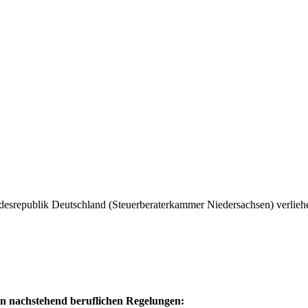
desrepublik Deutschland (Steuerberaterkammer Niedersachsen) verlieh
en nachstehend beruflichen Regelungen: