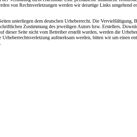
erden von Rechtsverletzungen werden wir derartige Links umgehend en
 Seiten unterliegen dem deutschen Urheberrecht. Die Vervielfältigung, 
hriftlichen Zustimmung des jeweiligen Autors bzw. Erstellers. Downlo
auf dieser Seite nicht vom Betreiber erstellt wurden, werden die Urhebe
 eine Urheberrechtsverletzung aufmerksam werden, bitten wir um einen
.