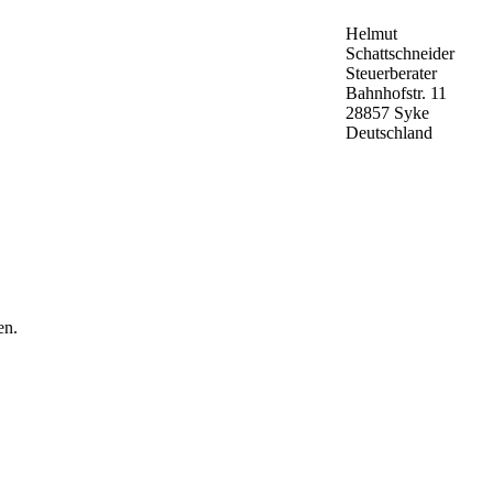
Helmut
Schattschneider
Steuerberater
Bahnhofstr. 11
28857 Syke
Deutschland
en.